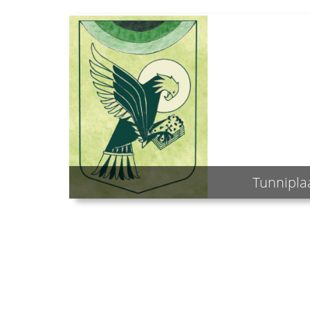
Tunnipla